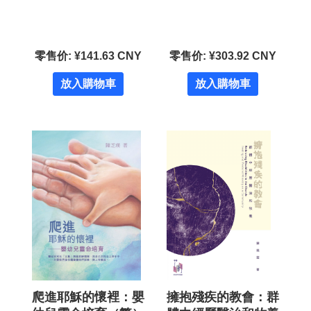
零售价: ¥141.63 CNY
零售价: ¥303.92 CNY
放入購物車
放入購物車
爬進耶穌的懷裡：嬰
擁抱殘疾的教會：群