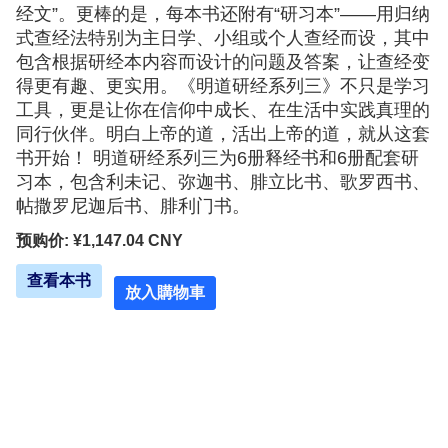
经文”。更棒的是，每本书还附有“研习本”——用归纳
式查经法特别为主日学、小组或个人查经而设，其中
包含根据研经本内容而设计的问题及答案，让查经变
得更有趣、更实用。《明道研经系列三》不只是学习
工具，更是让你在信仰中成长、在生活中实践真理的
同行伙伴。明白上帝的道，活出上帝的道，就从这套
书开始！ 明道研经系列三为6册释经书和6册配套研
习本，包含利未记、弥迦书、腓立比书、歌罗西书、
帖撒罗尼迦后书、腓利门书。
预购价: ¥1,147.04 CNY
查看本书
放入購物車