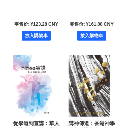
零售价: ¥123.28 CNY
零售价: ¥161.88 CNY
放入購物車
放入購物車
從學道到宣講：華人
講神傳道：香港神學