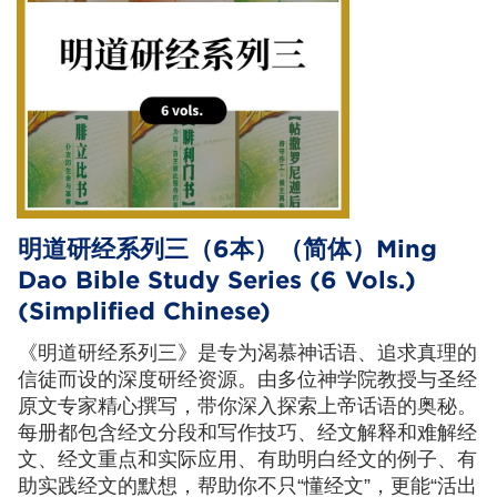
明道研经系列三（6本）（简体）Ming
Dao Bible Study Series (6 Vols.)
(Simplified Chinese)
《明道研经系列三》是专为渴慕神话语、追求真理的
信徒而设的深度研经资源。由多位神学院教授与圣经
原文专家精心撰写，带你深入探索上帝话语的奥秘。
每册都包含经文分段和写作技巧、经文解释和难解经
文、经文重点和实际应用、有助明白经文的例子、有
助实践经文的默想，帮助你不只“懂经文”，更能“活出