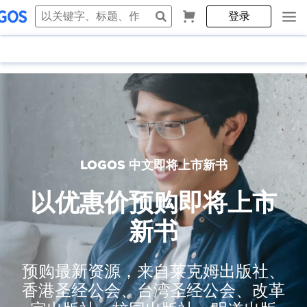
登录
LOGOS 中文即将上市新书
以优惠价预购即将上市
新书
预购最新资源，来自莱克姆出版社、
香港圣经公会、台湾圣经公会、改革