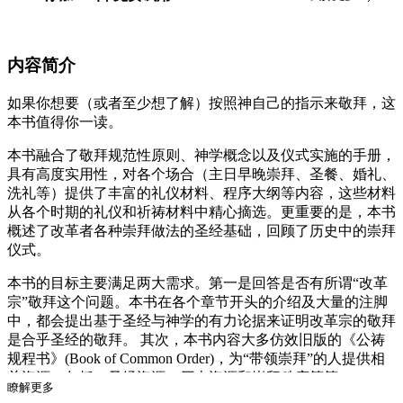
内容简介
如果你想要（或者至少想了解）按照神自己的指示来敬拜，这
本书值得你一读。
本书融合了敬拜规范性原则、神学概念以及仪式实施的手册，
具有高度实用性，对各个场合（主日早晚崇拜、圣餐、婚礼、
洗礼等）提供了丰富的礼仪材料、程序大纲等内容，这些材料
从各个时期的礼仪和祈祷材料中精心摘选。更重要的是，本书
概述了改革者各种崇拜做法的圣经基础，回顾了历史中的崇拜
仪式。
本书的目标主要满足两大需求。第一是回答是否有所谓“改革
宗”敬拜这个问题。本书在各个章节开头的介绍及大量的注脚
中，都会提出基于圣经与神学的有力论据来证明改革宗的敬拜
是合乎圣经的敬拜。 其次，本书内容大多仿效旧版的《公祷
规程书》(Book of Common Order)，为“带领崇拜”的人提供相
关资源。包括：圣经资源，历史资源和崇拜秩序等等。
瞭解更多