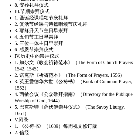
8. 安葬礼拜仪式
III.节期崇拜仪式
1. 圣诞经课唱颂节庆礼拜
2. 复活节经课与诗篇唱颂节庆礼拜
3. 耶稣升天节主日早崇拜
4. 五旬节主日早崇拜
5. 三位一体主日早崇拜
6. 感恩节崇拜仪式
IV.历史中的崇拜仪式
1. 加尔文《教会祈祷范本》（The Form of Church Prayers
1542, 1545）
2. 诺克斯《祈祷范本》（The Form of Prayers, 1556）
3. 英王爱德华六世《公祷书》（Book of Common Prayer,
1552）
4. 西敏会议《公众敬拜指南》（Directory for the Publique
Worship of God, 1644）
5. 巴克斯特《萨伏伊崇拜仪式》（The Savoy Liturgy,
1661）
V.附录
1. 《公祷书》（1689）每周祝文修订版
2. 信经