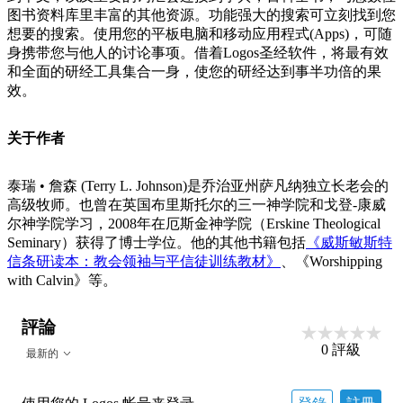
图书资料库里丰富的其他资源。功能强大的搜索可立刻找到您
想要的搜索。使用您的平板电脑和移动应用程式(Apps)，可随
身携带您与他人的讨论事项。借着Logos圣经软件，将最有效
和全面的研经工具集合一身，使您的研经达到事半功倍的果
效。
关于作者
泰瑞 • 詹森 (Terry L. Johnson)是乔治亚州萨凡纳独立长老会的
高级牧师。也曾在英国布里斯托尔的三一神学院和戈登-康威
尔神学院学习，2008年在厄斯金神学院（Erskine Theological
Seminary）获得了博士学位。他的其他书籍包括
《威斯敏斯特
信条研读本：教会领袖与平信徒训练教材》
、《Worshipping
with Calvin》等。
評論
0
評級
最新的