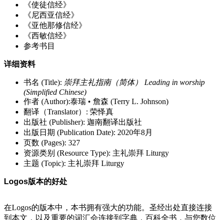
《使徒信经》
《尼西亚信经》
《亚他那修信经》
《西敏信经》
参考书目
详细资料
书名 (Title):
崇拜主礼指南（简体） Leading in worship
(Simplified Chinese)
作者 (Author):泰瑞 • 詹森 (Terry L. Johnson)
翻译（Translator）: 荣怿真
出版社 (Publisher): 迦南翻译出版社
出版日期 (Publication Date): 2020年8月
页数 (Pages): 327
资源类别 (Resource Type): 主礼崇拜 Liturgy
主题 (Topic): 主礼崇拜 Liturgy
Logos版本的好处
在Logos的版本中，本书拥有强大的功能。圣经出处直接连接
到本文，以及重要的词汇会连接到字典，百科全书，与您数位