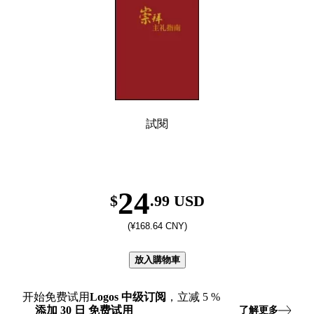
試閱
24
$
.99 USD
(¥168.64 CNY)
放入購物車
开始免费试用
Logos
中级订阅
，立减
5
%
添加
30
日
免费试用
了解更多