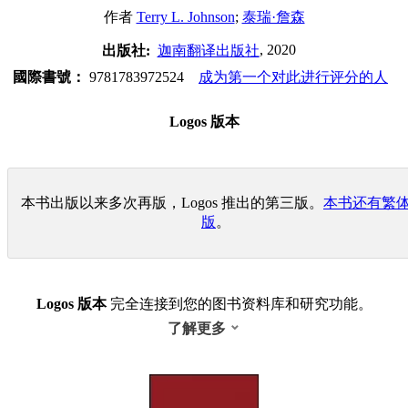
作者
Terry L. Johnson
;
泰瑞·詹森
, 2020
出版社:
迦南翻译出版社
國際書號：
9781783972524
成为第一个对此进行评分的人
Logos 版本
本书出版以来多次再版，Logos 推出的第三版。
本书还有繁
版
。
Logos 版本
完全连接到您的图书资料库和研究功能。
了解更多