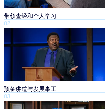
带领查经和个人学习
02
预备讲道与发展事工
03