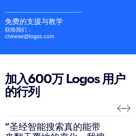
免费的支援与教学
联络我们：
chinese@logos.com
加入600万 Logos 用户
的行列
“圣经智能搜索真的能带