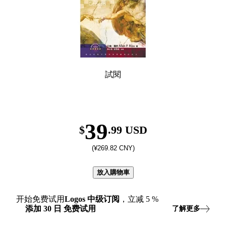
試閱
39
$
.99 USD
(¥269.82 CNY)
放入購物車
开始免费试用
Logos
中级订阅
，立减
5
%
添加
30
日
免费试用
了解更多