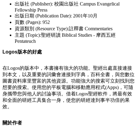
出版社 (Publisher): 校園出版社 Campus Evangelical
Fellowship Press
出版日期 (Publication Date): 2001年10月
頁數 (Pages): 952
資源類別 (Resource Type):註釋書 Commentaries
主題 (Topic):聖經研讀 Biblical Studies - 摩西五經
Pentateuch
Logos版本的好處
在Logos的版本中，本書擁有強大的功能。聖經出處直接連接
到本文，以及重要的詞彙會連接到字典，百科全書，與您數位
圖書資料庫里豐富的其他資源。功能強大的搜索可立刻找到您
想要的搜索。使用您的平板電腦和移動應用程式(Apps)，可隨
身攜帶您與他人的討論事項。借着Logos聖經軟件，將最有效
和全面的研經工具集合一身，使您的研經達到事半功倍的果
效。
關於作者