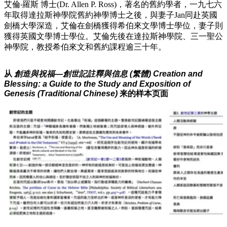
艾倫‧羅斯 博士(Dr. Allen P. Ross)，著名的舊約學者，一九七六
年取得達拉斯神學院舊約神學博士之後，與妻子Jan同赴英國
劍橋大學深造，艾倫在劍橋獲得希伯來文學博士學位，妻子則
獲得英國文學博士學位。艾倫先後在達拉斯神學院、三一聖公
神學院，教授希伯來文和舊約課程逾三十年。
从
創造與祝福—創世記註釋與信息 (繁體) Creation and
Blessing: a Guide to the Study and Exposition of
Genesis (Traditional Chinese)
来的样本页面