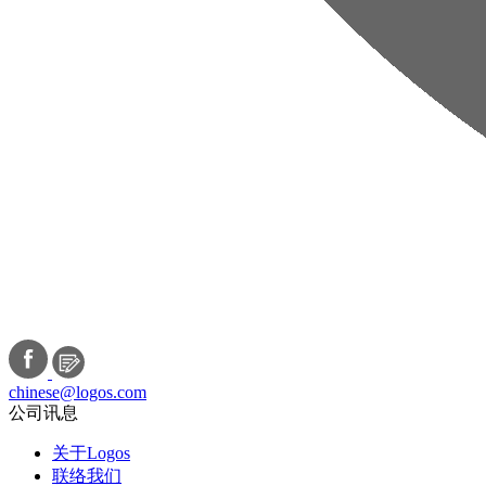
chinese@logos.com
公司讯息
关于Logos
联络我们