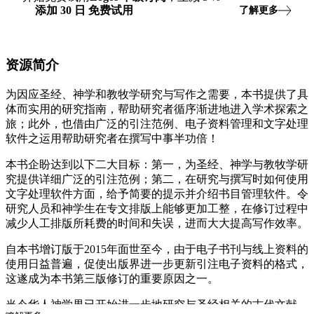
添加
30
日
免费试用
了解更多
资源简介
为因应圣经、神学和教牧学研究与写作之需要，本书提供了具
体而实用的研究指南，帮助研究者循序渐进地进入学术探索之
旅；此外，也借由广泛的引注范例、电子资料管理和文字处理
软件之运用帮助研究者在撰写中事半功倍！
本书企盼达到以下二大目标：第一，为圣经、神学与教牧学研
究提供详细广泛的引注范例；第二，在研究与撰写时如何使用
文字处理软件方面，给予简要的提示并介绍书目管理软件。令
研究人员和神学生在专文排版上能够更加工整，在修订过程中
减少人工排版所耗费的时间和失误，进而大大提高写作效率。
自本书增订版于2015年面世至今，由于电子书刊与线上资料的
使用日益普遍，促使出版界进一步更新引注电子资料的格式，
这遂成为本书第三版修订的重要原因之一。
当今华人神学界已开始进一步地研究与圣经相关的古代文献。