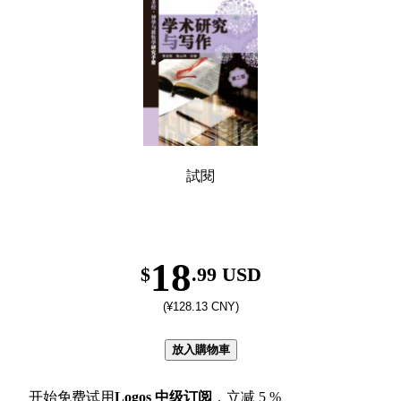
試閱
18
$
.99 USD
(¥128.13 CNY)
放入購物車
开始免费试用
Logos
中级订阅
，立减
5
%