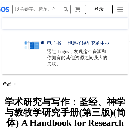
登录
电子书 — 也是圣经研究的中枢
透过
Logos
，发现这个资源和
你拥有的其他资源之间强大的
关联。
產品
>
学术研究与写作：圣经、神学
与教牧学研究手册(第三版)(简
体) A Handbook for Research