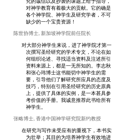
究的诚信以及抄袭的课题上给予指导，
对神学教育有着极大的贡献。它的确是
各个神学院、神学生及研究学者，不可
缺少的一个宝贵资源！
陈世协博士, 新加坡神学院前任院长
对大部分神学生来说，进了神学院才第一
次撰写圣经研究的学术专文，不论在如
何组织论述、寻找适当资料及注述所引
资料来源上，都是一无所知的。李志秋
和张心玮博士这书能切中神学生的需
要，引导他们了解研究所应具的态度及
技巧，特别在引用圣经研究的历史原典
上，提供了具体的实例，是一本甚具参
考价值的手册。我诚意推荐此书给所有
神学生。
张略博士, 香港中国神学研究院新约教授
在研究与写作未受应有的重视下，本书实
为壮举；其目的为培养神学生有效地进