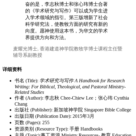
奋的是，李志秋博士和张心玮博士合著
的《学术研究与写作》可以成为学生进
入学术领域的指引。第三版增新了社会
科学研究法，使教牧方面的研究有新的
向度。愿神使用这本书，为华文的学术
界提供方向和方法。
麦耀光博士, 香港建道神学院教牧学博士课程主任暨
辅导系副教授
详细资料
书名 (Title):
学术研究与写作 A Handbook for Research
Writing: For Biblical, Theological, and Pastoral Ministry-
Related Studies
作者 (Author): 李志秋 Chee-Chiew Lee；张心玮 Cynthia
Chang
出版社 (Publisher): 新加坡神学院 Singapore Bible College
出版日期 (Publication Date): 2015年3月
页数 (Pages): 255
资源类别 (Resource Type): 手册 Handbooks
主题 (Topic):事工资源 Ministry Resources- 教育 Education