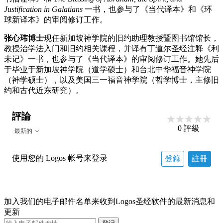
Justification in Galatians
一书，也参与了《当代译本》和《环
球新译本》的审阅修订工作。
张心玮博士
现任新加坡神学院的旧约助理教授暨图书馆馆长，
教授治学法入门和旧约相关课程，并译有丁道尔圣经注释《利
未记》一书，也参与了《当代译本》的审阅修订工作。她先后
于毕业于新加坡神学院（道学硕士）和台北中华福音神学院
（神学硕士），以及美国三一福音神学院（哲学博士，主修旧
约和古代近东研究）。
評論
0
評級
最新的
使用您的 Logos 帐号来登录
登錄
註冊
加入我们的电子邮件名单来收到Logos圣经软件的最新消息和
更新