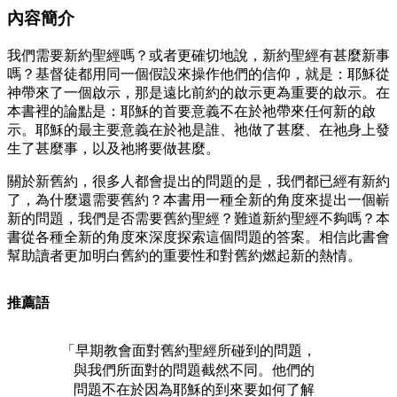
內容簡介
我們需要新約聖經嗎？或者更確切地說，新約聖經有甚麼新事
嗎？基督徒都用同一個假設來操作他們的信仰，就是：耶穌從
神帶來了一個啟示，那是遠比前約的啟示更為重要的啟示。在
本書裡的論點是：耶穌的首要意義不在於祂帶來任何新的啟
示。耶穌的最主要意義在於祂是誰、祂做了甚麼、在祂身上發
生了甚麼事，以及祂將要做甚麼。
關於新舊約，很多人都會提出的問題的是，我們都已經有新約
了，為什麼還需要舊約？本書用一種全新的角度來提出一個嶄
新的問題，我們是否需要舊約聖經？難道新約聖經不夠嗎？本
書從各種全新的角度來深度探索這個問題的答案。相信此書會
幫助讀者更加明白舊約的重要性和對舊約燃起新的熱情。
推薦語
「早期教會面對舊約聖經所碰到的問題，
與我們所面對的問題截然不同。他們的
問題不在於因為耶穌的到來要如何了解