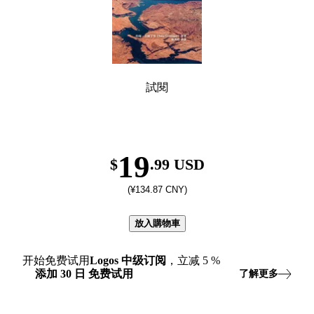
試閱
19
$
.99 USD
(¥134.87 CNY)
放入購物車
开始免费试用
Logos
中级订阅
，立减
5
%
添加
30
日
免费试用
了解更多