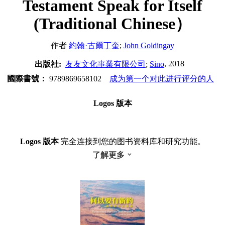
Testament Speak for Itself
(Traditional Chinese）
作者
約翰·古爾丁奎
;
John Goldingay
, 2018
出版社:
友友文化事業有限公司
;
Sino
國際書號：
9789869658102
成为第一个对此进行评分的人
Logos 版本
Logos 版本
完全连接到您的图书资料库和研究功能。
了解更多