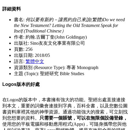
詳細資料
書名:
何以要有新約－讓舊約自己來說(繁體)Do we need
the New Testament? Letting the Old Testament Speak for
Itself (Traditional Chinese）
作者: 約翰.古爾丁奎(John Goldingay)
出版社: Sino友友文化事業有限公司
頁數: 256
出版日期: 2018/05
語言:
繁體中文
資源類別 (Resource Type): 專著 Monograph
主題 (Topic): 聖經研究 Bible Studies
Logos版本的好處
在Logos的版本中，本書擁有強大的功能。聖經出處直接連接
到本文，重要的詞彙會連接到字典，百科全書，以及您數位圖
書資料庫裡其他的神學資源。通過功能強大的搜索，可立刻找
到您想要的資料。
只需要一個賬號，可以在無限個設備登錄，
使用您的平板電腦和移動應用程式(Apps)，可隨身攜帶您與他