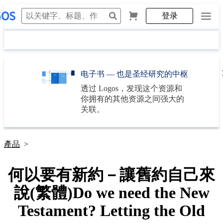
登录
电子书 — 也是圣经研究的中枢
透过
Logos
，发现这个资源和
你拥有的其他资源之间强大的
关联。
產品
>
何以要有新約－讓舊約自己來
說(繁體)Do we need the New
Testament? Letting the Old