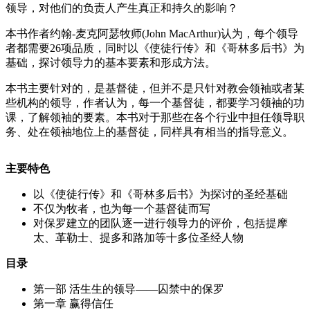
领导，对他们的负责人产生真正和持久的影响？
本书作者约翰-麦克阿瑟牧师(John MacArthur)认为，每个领导
者都需要26项品质，同时以《使徒行传》和《哥林多后书》为
基础，探讨领导力的基本要素和形成方法。
本书主要针对的，是基督徒，但并不是只针对教会领袖或者某
些机构的领导，作者认为，每一个基督徒，都要学习领袖的功
课，了解领袖的要素。本书对于那些在各个行业中担任领导职
务、处在领袖地位上的基督徒，同样具有相当的指导意义。
主要特色
以《使徒行传》和《哥林多后书》为探讨的圣经基础
不仅为牧者，也为每一个基督徒而写
对保罗建立的团队逐一进行领导力的评价，包括提摩
太、革勒士、提多和路加等十多位圣经人物
目录
第一部 活生生的领导——囚禁中的保罗
第一章 赢得信任