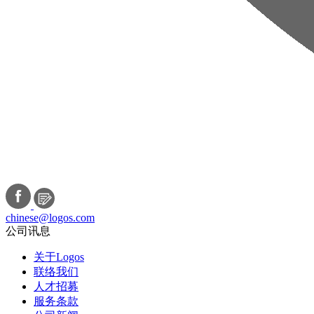
chinese@logos.com
公司讯息
关于Logos
联络我们
人才招募
服务条款