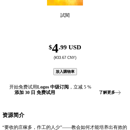
試閱
4
$
.99 USD
(¥33.67 CNY)
放入購物車
开始免费试用
Logos
中级订阅
，立减
5
%
添加
30
日
免费试用
了解更多
资源简介
“要收的庄稼多，作工的人少”——教会如何才能培养出有效的