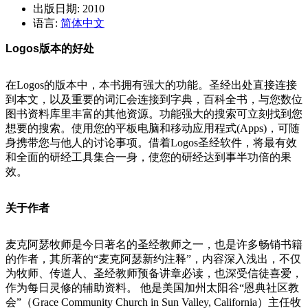
出版日期: 2010
语言:
简体中文
Logos版本的好处
在Logos的版本中，本书拥有强大的功能。圣经出处直接连接
到本文，以及重要的词汇会连接到字典，百科全书，与您数位
图书资料库里丰富的其他资源。功能强大的搜索可立刻找到您
想要的搜索。使用您的平板电脑和移动应用程式(Apps)，可随
身携带您与他人的讨论事项。借着Logos圣经软件，将最有效
和全面的研经工具集合一身，使您的研经达到事半功倍的果
效。
关于作者
麦克阿瑟牧师是今日著名的圣经教师之一，也是许多畅销书籍
的作者，其所著的“麦克阿瑟新约注释”，内容深入浅出，不仅
为牧师、传道人、圣经教师预备讲章必读，也深受信徒喜爱，
作为每日灵修的辅助资料。 他是美国加州太阳谷“恩典社区教
会”（Grace Community Church in Sun Valley, California）主任牧