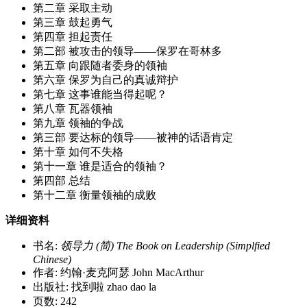
第二章 采取主动
第三章 鼓起勇气
第四章 担起责任
第二部 被攻击的领导——保罗在哥林多
第五章 向跟随者委身的领袖
第六章 保罗为自己的真诚辩护
第七章 这事谁能当得起呢？
第八章 瓦器领袖
第九章 领袖的争战
第三部 要达标的领导——被神的话语肯定
第十章 如何不失格
第十一章 谁是适合的领袖？
第四部 总结
第十二章 衡量领袖的成败
详细资料
书名:
领导力 (简) The Book on Leadership (Simplfied
Chinese)
作者: 约翰·麦克阿瑟 John MacArthur
出版社: 找到啦 zhao dao la
页数: 242