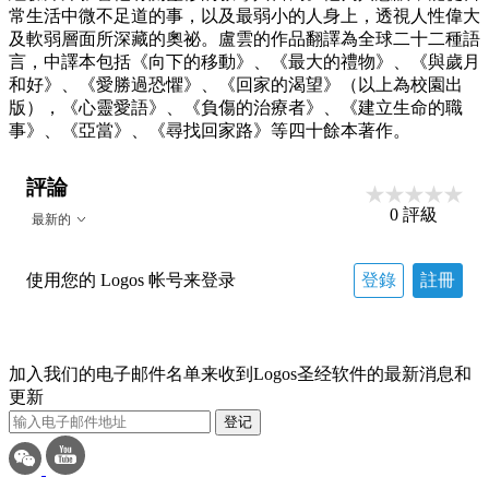
常生活中微不足道的事，以及最弱小的人身上，透視人性偉大
及軟弱層面所深藏的奧祕。盧雲的作品翻譯為全球二十二種語
言，中譯本包括《向下的移動》、《最大的禮物》、《與歲月
和好》、《愛勝過恐懼》、《回家的渴望》（以上為校園出
版），《心靈愛語》、《負傷的治療者》、《建立生命的職
事》、《亞當》、《尋找回家路》等四十餘本著作。
評論
0
評級
最新的
使用您的 Logos 帐号来登录
登錄
註冊
加入我们的电子邮件名单来收到Logos圣经软件的最新消息和
更新
登记