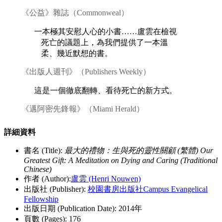
《公益》雜誌（Commonweal）
一本極其安慰人心的小書……盧雲在檢視
死亡的議題上，為我們提供了一本溫
柔、幾近默想的書。
《出版人週刊》（Publishers Weekly）
這是一個徹底翻轉、看待死亡的新方式。
《邁阿密先鋒報》（Miami Herald）
詳細資料
書名 (Title):
最大的禮物：生與死的靈性關顧 (繁體) Our
Greatest Gift: A Meditation on Dying and Caring (Traditional
Chinese)
作者 (Author):
盧雲 (Henri Nouwen)
出版社 (Publisher):
校園書房出版社Campus Evangelical
Fellowship
出版日期 (Publication Date): 2014年
頁數 (Pages): 176