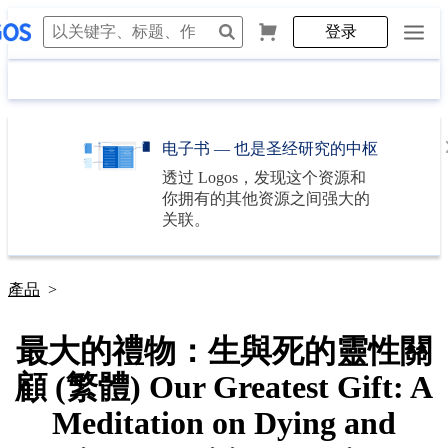
登录
电子书 — 也是圣经研究的中枢
透过
Logos
，发现这个资源和
你拥有的其他资源之间强大的
关联。
產品
>
最大的禮物：生與死的靈性關
顧 (繁體) Our Greatest Gift: A
Meditation on Dying and