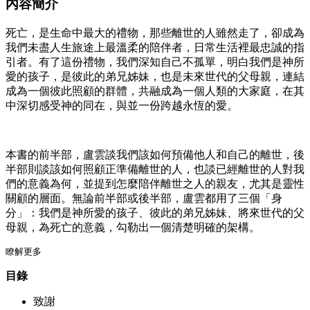
內容簡介
死亡，是生命中最大的禮物，那些離世的人雖然走了，卻成為
我們未盡人生旅途上最溫柔的陪伴者，日常生活裡最忠誠的指
引者。有了這份禮物，我們深知自己不孤單，明白我們是神所
愛的孩子，是彼此的弟兄姊妹，也是未來世代的父母親，連結
成為一個彼此照顧的群體，共融成為一個人類的大家庭，在其
中深切感受神的同在，與並一份跨越永恆的愛。
本書的前半部，盧雲談我們該如何預備他人和自己的離世，後
半部則談該如何照顧正準備離世的人，也談已經離世的人對我
們的意義為何，並提到怎麼陪伴離世之人的親友，尤其是靈性
關顧的層面。無論前半部或後半部，盧雲都用了三個「身
分」：我們是神所愛的孩子、彼此的弟兄姊妹、將來世代的父
母親，為死亡的意義，勾勒出一個清楚明確的架構。
瞭解更多
目錄
致謝