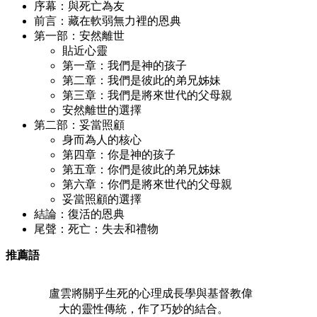
序幕：與死亡為友
前言：藏在軟弱無力裡的恩典
第一部：安然離世
貼近心靈
第一章：我們是神的孩子
第二章：我們是彼此的弟兄姊妹
第三章：我們是將來世代的父母親
安然離世的選擇
第二部：妥當照顧
身而為人的核心
第四章：你是神的孩子
第五章：你們是彼此的弟兄姊妹
第六章：你們是將來世代的父母親
妥當照顧的選擇
結論：復活的恩典
尾聲：死亡：失去和禮物
推薦語
盧雲將關乎生死的心理成長學與基督教偉
大的靈性傳統，作了巧妙的結合。