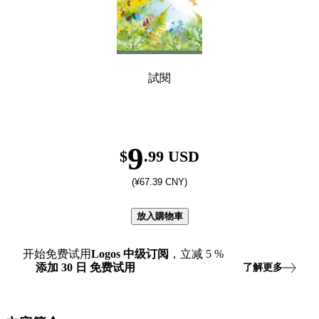
試閱
9
$
.99 USD
(¥67.39 CNY)
放入購物車
开始免费试用
Logos
中级订阅
，立减
5
%
添加
30
日
免费试用
了解更多