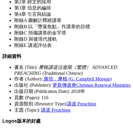
第2章 經文的採用
第3章 信息的編排
第4章 引言與結論
附錄A 圖解計釋經講章
附錄B 以「墮落焦點」作講章的目標
附錄C 預備講章的金字塔
附錄D 與後現代接軌
附錄E 講道評估表
詳細資料
書名 (Title):
摩根講道法進階（繁體） ADVANCED
PREACHING (Traditional Chinese)
作者 (Author):
康培．摩根 (G. Campbell Morgan)
出版社 (Publisher):
更新傳道會Christian Renewal Ministries
出版日期 (Publication Date): 2018年
頁數 (Pages): 116
資源類別 (Resource Type):
講道 Preaching
主題 (Topic):
講道 Preaching
Logos版本的好處