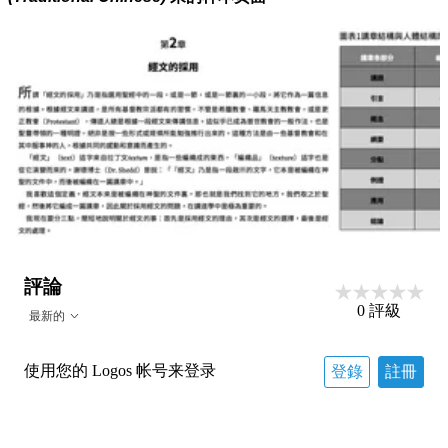
評論
0
評級
最新的
使用您的 Logos 帐号来登录
登錄
註冊