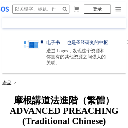
登录
电子书 — 也是圣经研究的中枢
透过
Logos
，发现这个资源和
你拥有的其他资源之间强大的
关联。
產品
>
摩根講道法進階（繁體）
ADVANCED PREACHING
(Traditional Chinese)