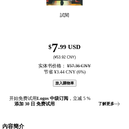
試閱
7
$
.99 USD
(¥53.92 CNY)
实体书价格：
¥57.36 CNY
节省 ¥3.44 CNY (6%)
放入購物車
开始免费试用
Logos
中级订阅
，立减
5
%
添加
30
日
免费试用
了解更多
內容簡介