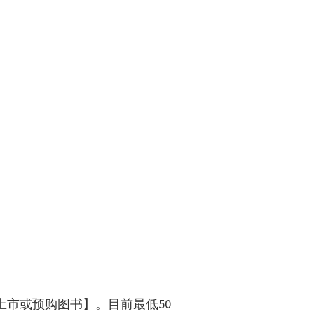
上市或预购图书】。目前最低50