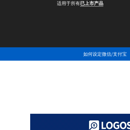
适用于所有
已上市产品
如何设定微信/支付宝