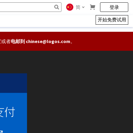
简
登录
开始免费试用
宝或者
电邮到 chinese@logos.com
。