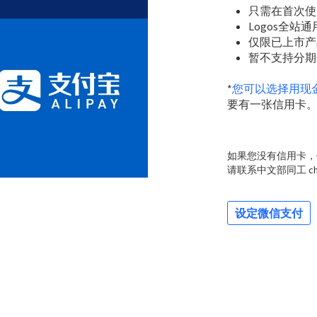
只需在首次使
Logos全
仅限已上市产
暂不支持分期
*
您可以选择用现
要有一张信用卡
如果您没有信用卡，
请联系中文部同工 chin
设定微信支付