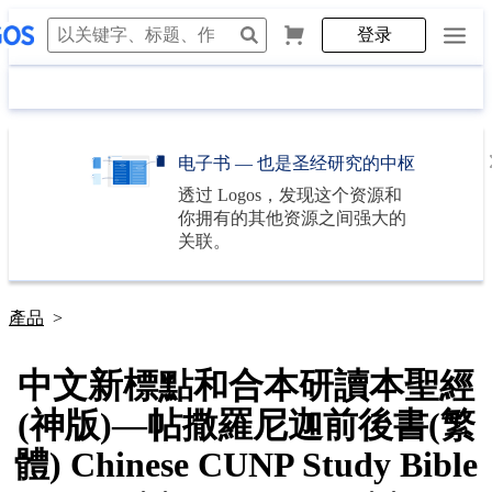
登录
电子书 — 也是圣经研究的中枢
透过
Logos
，发现这个资源和
你拥有的其他资源之间强大的
关联。
產品
>
中文新標點和合本研讀本聖經
(神版)—帖撒羅尼迦前後書(繁
體) Chinese CUNP Study Bible