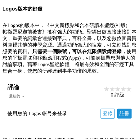
Logos版本的好處
在Logos的版本中，《中文新標點和合本研讀本聖經(神版)—
帖撒羅尼迦前後書》擁有強大的功能。聖經出處直接連接到本
文，重要的詞彙會連接到字典，百科全書，以及您數位圖書資
料庫裡其他的神學資源。通過功能強大的搜索，可立刻找到您
想要的資料。
只需要一個賬號，可以在無限個設備登錄，
使用
您的平板電腦和移動應用程式(Apps)，可隨身攜帶您與他人的
討論事項。藉著Logos聖經軟體，將最有效和全面的研經工具
集合一身，使您的研經達到事半功倍的果效。
評論
0
評級
最新的
使用您的 Logos 帐号来登录
登錄
註冊