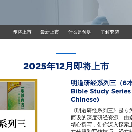
即将上市
最新上市
什么是预购
了解套装
2025年12月即将上市
明道研经系列三（6本）
Bible Study Series
Chinese)
《明道研经系列三》是专
而设的深度研经资源。由
精心撰写，带你深入探索
文分段和写作技巧、经文