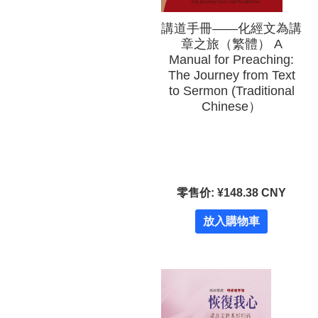
講道手冊——化經文為講
章之旅（繁體） A
Manual for Preaching:
The Journey from Text
to Sermon (Traditional
Chinese）
零售价: ¥148.38 CNY
放入購物車