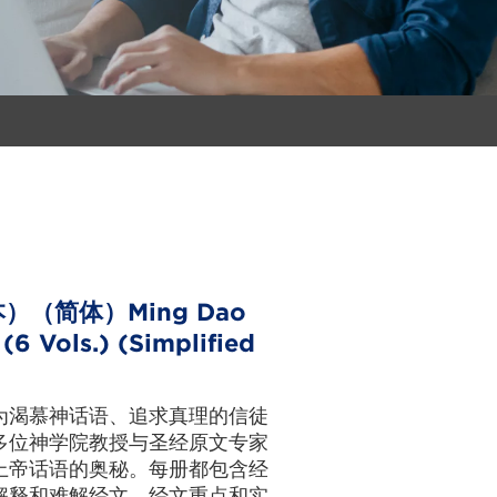
（简体）Ming Dao
 (6 Vols.) (Simplified
为渴慕神话语、追求真理的信徒
多位神学院教授与圣经原文专家
上帝话语的奥秘。每册都包含经
解释和难解经文、经文重点和实