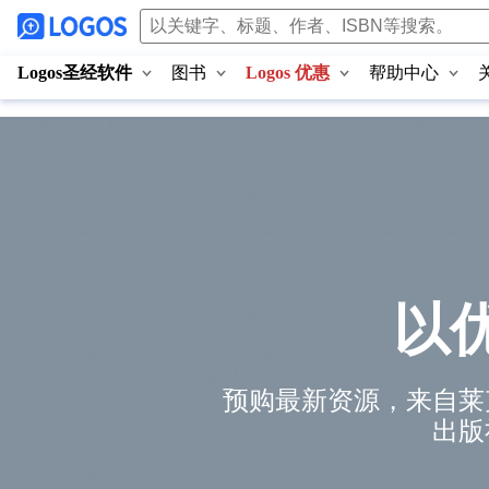
Logos圣经软件
图书
Logos 优惠
帮助中心
以
预购最新资源，来自莱
出版