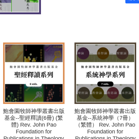
鮑會園牧師神學叢書出版
鮑會園牧師神學叢書出版
基金--聖經釋讀(6冊) (繁
基金--系統神學（7冊）
體) Rev. John Pao
（繁體） Rev. John Pao
Foundation for
Foundation for
Publications in Theology
Publications in Theology