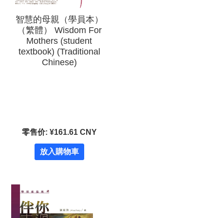
智慧的母親（學員本）
（繁體） Wisdom For
Mothers (student
textbook) (Traditional
Chinese)
零售价: ¥161.61 CNY
放入購物車