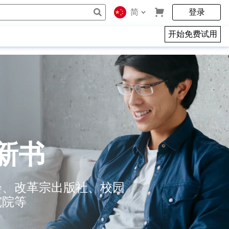
简
登录
开始免费试用
新书
会、改革宗出版社、校园
究院等