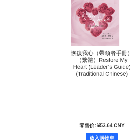
恢復我心（帶領者手冊）
（繁體）Restore My
Heart (Leader’s Guide)
(Traditional Chinese)
零售价: ¥53.64 CNY
放入購物車