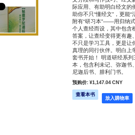
际应用、有助明白经文的
助你不只“懂经文”，更能
附有“研习本”——用归纳
个人查经而设，其中包含
答案，让查经变得更有趣
不只是学习工具，更是让
真理的同行伙伴。明白上
套书开始！ 明道研经系列
本，包含利未记、弥迦书
尼迦后书、腓利门书。
预购价: ¥1,147.04 CNY
查看本书
放入購物車