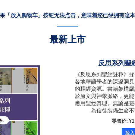
果「放入购物车」按钮无法点击，意味着您已经拥有这
最新上市
反思系列聖
《反思系列聖經註釋》揉
各地華語學者的深邃洞見
的釋經資源。書籍架構嚴
於原文與神學脈絡，更能
應用聖經真理。無論是靈
為信徒裝備生命不
零售价: ¥1,
放