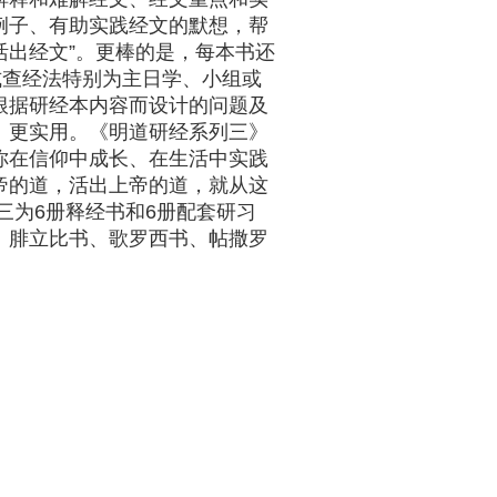
例子、有助实践经文的默想，帮
“活出经文”。更棒的是，每本书还
式查经法特别为主日学、小组或
根据研经本内容而设计的问题及
、更实用。《明道研经系列三》
你在信仰中成长、在生活中实践
帝的道，活出上帝的道，就从这
三为6册释经书和6册配套研习
、腓立比书、歌罗西书、帖撒罗