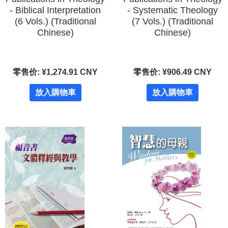
- Biblical Interpretation
- Systematic Theology
(6 Vols.) (Traditional
(7 Vols.) (Traditional
Chinese)
Chinese)
零售价: ¥1,274.91 CNY
零售价: ¥906.49 CNY
放入購物車
放入購物車