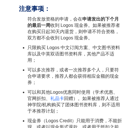
注意事项：
符合发放资格的申请，会在
申请发出的下个月
的最后一周
收到 Logos 现金券。如果被推荐者
在购买日起30天内退货，则申请不符合资格，
双方都不会收到 Logos 现金券。
只限购买 Logos 中文订阅方案、中文图书资料
库以及中英双语图书资料库，其他产品不适
用；
可以多次推荐，或者一次推荐多个人，只要符
合申请要求，推荐人都会获得相应金额的现金
券；
可以和其他Logos优惠同时使用（学术优惠、
官网折扣、
礼品卡
回赠）。如果被推荐人通过
神学院/机构购买了团体图书资料库，则不适用
于本推荐计划；
现金券（Logos Credit）只能用于消费，不能折
现，或者以现金形式退款，或者用于抵扣之前