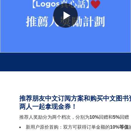
推荐朋友中文订阅方案和购买中文图书
两人一起拿现金券！
推荐人奖励分为两个档次，分别为
10%
回赠和
5%
回赠
新用户原价首购：双方可获得订单金额的
10%等值