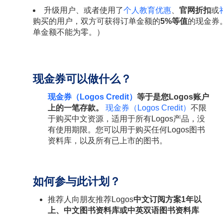
升级用户、或者使用了
个人教育优惠
、
官网折扣
或
购买的用户，双方可获得订单金额的
5%等值
的现金券
单金额不能为零。）
现金券可以做什么？
现金券（Logos Credit）
等于是您Logos账户
上的一笔存款。
现金券（Logos Credit）
不限
于购买中文资源，适用于所有Logos产品，没
有使用期限。您可以用于购买任何Logos图书
资料库，以及所有已上市的图书。
如何参与此计划？
推荐人向朋友推荐Logos
中文订阅方案1年以
上、中文图书资料库或中英双语图书资料库