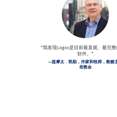
“我发现Logos是目前最直观、最完
软件。”
—提摩太﹒凯勒，作家和牧师，救赎
老教会