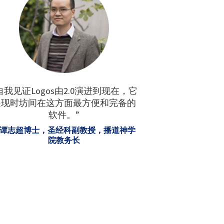
自我见证Logos由2.0演进到现在，它
是现时坊间在这方面最方便和完备的
软件。”
—谭志超博士，圣经科副教授，播道神学
院教务长