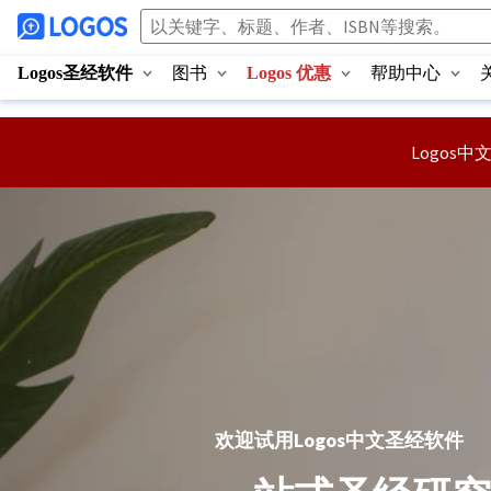
Logos圣经软件
图书
Logos 优惠
帮助中心
Logo
欢迎试用Logos中文圣经软件