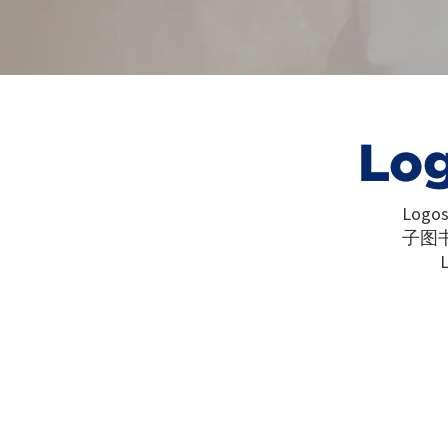
Lo
Lo
子图