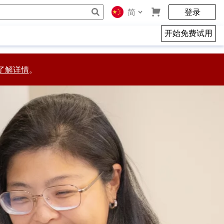
简
登录
开始免费试用
了解详情
。