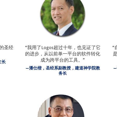
整的圣经
“我用了Logos超过十年，也见证了它
“
的进步，从以前单一平台的软件转化
成为跨平台的工具。”
主长
—潘仕楷，圣经系副教授，建道神学院教
务长