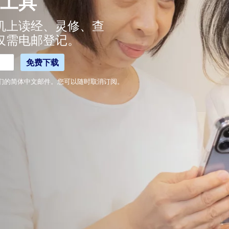
工具
机上读经、灵修、查
仅需电邮登记。
们的简体中文邮件。您可以随时取消订阅。