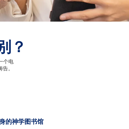
特别？
一个电
祷告。
。
身的神学图书馆