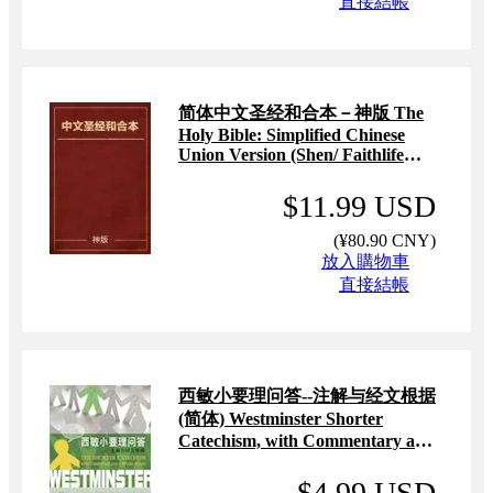
直接結帳
简体中文圣经和合本－神版 The
Holy Bible: Simplified Chinese
Union Version (Shen/ Faithlife
Edition)
$11.99 USD
(
¥80.90 CNY
)
放入購物車
直接結帳
西敏小要理问答--注解与经文根据
(简体) Westminster Shorter
Catechism, with Commentary and
Scripture Proofs(Simplified
Chinese)
$4.99 USD