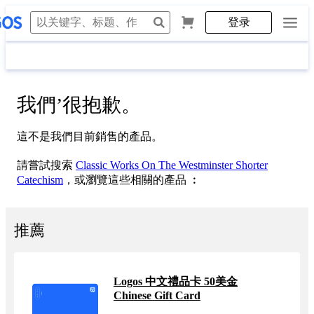
登录
我們
’
很抱歉。
這不是我們目前銷售的產品。
請嘗試搜索
Classic Works On The Westminster Shorter
Catechism
，或瀏覽這些相關的產品 ︰
推薦
Logos 中文禮品卡 50美金
Chinese Gift Card