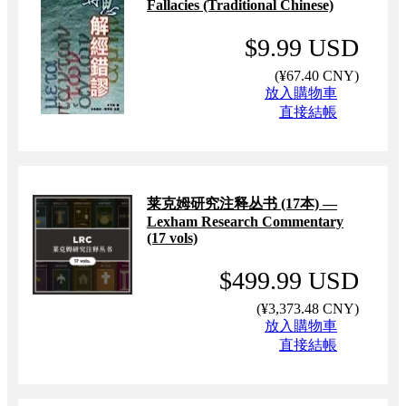
Fallacies (Traditional Chinese)
$9.99 USD
(
¥67.40 CNY
)
放入購物車
直接結帳
莱克姆研究注释丛书 (17本) —
Lexham Research Commentary
(17 vols)
$499.99 USD
(
¥3,373.48 CNY
)
放入購物車
直接結帳