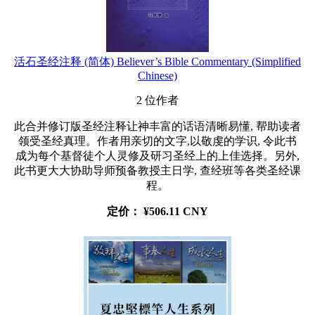
活石圣经注释 (简体) Believer’s Bible Commentary (Simplified
Chinese)
2 位作者
此合并修订版圣经注释让神丰富的话语清晰易懂, 帮助读者
领受圣经真理。作者用亲切的文字,以敬虔的学识, 令此书
成为每个基督徒个人灵修及研习圣经上的上佳选择。另外,
此书更大大协助导师预备教授主日学, 查经班等各类圣经课
程。
定价：
¥506.11 CNY