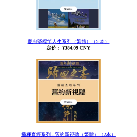
夏忠堅標竿人生系列（繁體）（5 本）
定价：
¥384.09 CNY
播種查經系列 - 舊約新視聽（繁體）（2本）