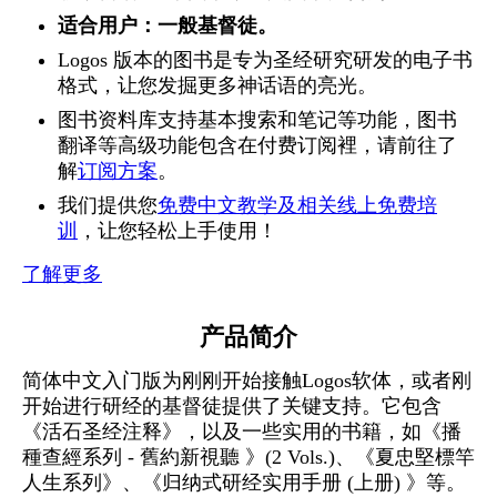
适合用户：一般基督徒。
Logos 版本的图书是专为圣经研究研发的电子书
格式，让您发掘更多神话语的亮光。
图书资料库支持基本搜索和笔记等功能，图书
翻译等高级功能包含在付费订阅裡，请前往了
解
订阅方案
。
我们提供您
免费中文教学及相关线上免费培
训
，让您轻松上手使用！
了解更多
产品简介
简体中文入门版为刚刚开始接触Logos软体，或者刚
开始进行研经的基督徒提供了关键支持。它包含
《活石圣经注释》，以及一些实用的书籍，如《播
種查經系列 - 舊約新視聽 》(2 Vols.)、《夏忠堅標竿
人生系列》、《归纳式研经实用手册 (上册) 》等。