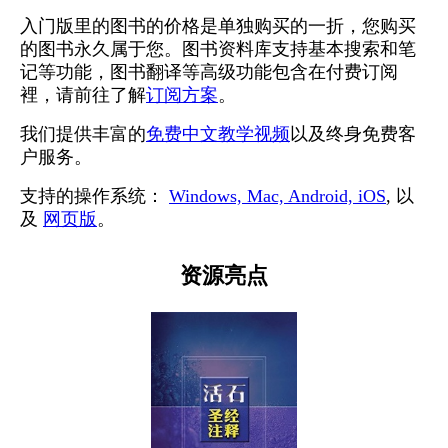
入门版里的图书的价格是单独购买的一折，您购买
的图书永久属于您。图书资料库支持基本搜索和笔
记等功能，图书翻译等高级功能包含在付费订阅
裡，请前往了解
订阅方案
。
我们提供丰富的
免费中文教学视频
以及终身免费客
户服务。
支持的操作系统：
Windows, Mac, Android, iOS
, 以
及
网页版
。
资源亮点