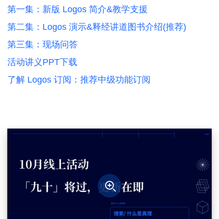
第一集：新版 Logos 简介&教学支援
第二集：Logos 演示&释经讲道图书介绍(推荐)
第三集：现场问答
活动讲义PPT下载
了解 Logos 订阅：推荐中级功能订阅