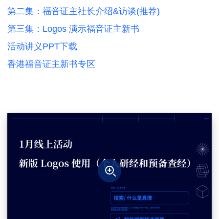
第二集：福音证主社长介绍&访谈(推荐)
第三集：Logos 演示福音证主新书
活动讲义PPT下载
香港福音证主新书专区