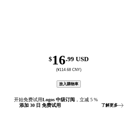
16
$
.99 USD
(¥114.68 CNY)
放入購物車
开始免费试用
Logos
中级订阅
，立减
5
%
添加
30
日
免费试用
了解更多