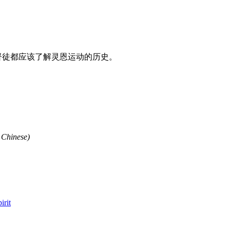
督徒都应该了解灵恩运动的历史。
Chinese)
rit