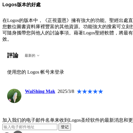
Logos版本的好處
在Logos的版本中，《正視靈恩》擁有強大的功能。聖經出
您數位圖書資料庫裡豐富的其他資源。功能強大的搜索可立刻找到
可隨身攜帶您與他人的討論事項。藉著Logos聖經軟體，將
效。
評論
最新的
使用您的 Logos 帐号来登录
WaiShing Mak
2025/3/8
加入我们的电子邮件名单来收到Logos圣经软件的最新消息和
登记