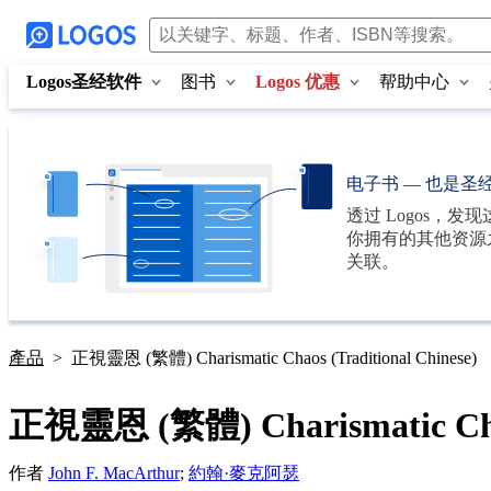
Logos圣经软件
图书
Logos 优惠
帮助中心
电子书 — 也是圣
透过
Logos
，发现
你拥有的其他资源
关联。
產品
>
正視靈恩 (繁體) Charismatic Chaos (Traditional Chinese)
正視靈恩 (繁體) Charismatic Chaos
作者
John F. MacArthur
;
約翰·麥克阿瑟