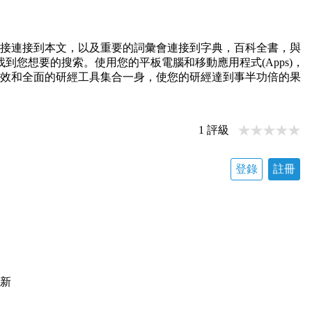
處直接連接到本文，以及重要的詞彙會連接到字典，百科全書，與
您想要的搜索。使用您的平板電腦和移動應用程式(Apps)，
最有效和全面的研經工具集合一身，使您的研經達到事半功倍的果
1
評級
登錄
註冊
更新