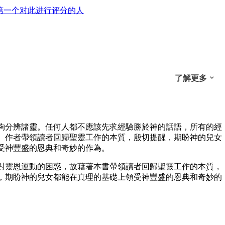
第一个对此进行评分的人
了解更多
夠分辨諸靈。任何人都不應該先求經驗勝於神的話語，所有的經
。作者帶領讀者回歸聖靈工作的本質，殷切提醒，期盼神的兒女
受神豐盛的恩典和奇妙的作為。
對靈恩運動的困惑，故藉著本書帶領讀者回歸聖靈工作的本質，
，期盼神的兒女都能在真理的基礎上領受神豐盛的恩典和奇妙的