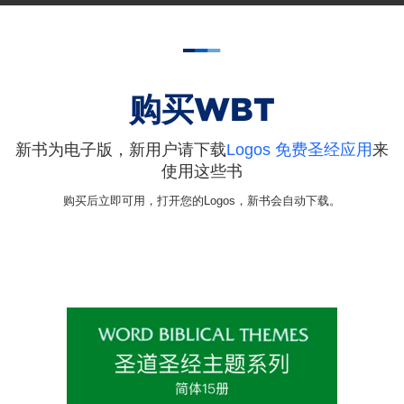
购买WBT
与 WBC 关系
购买WBT
Logos版本特色
常见问题
新书为电子版，新用户请下载
Logos 免费圣经应用
来
使用这些书
购买后立即可用，打开您的Logos，新书会自动下载。