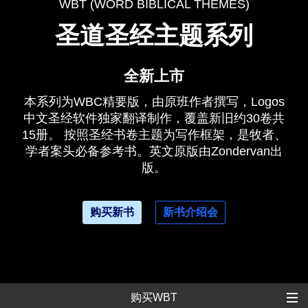
WBT (WORD BIBLICAL THEMES)
圣道圣经主题系列
全新上市
本系列为WBC精要版，由原班作者撰写，Logos
中文圣经软件独家翻译制作，覆盖新旧约30卷共
15册。 按照圣经书卷主题为写作框架，是牧者、
学者案头必备参考书。英文原版由Zondervan出
版。
购买新书
新书介绍会
购买WBT