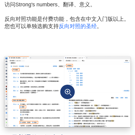
访问Strong's numbers、翻译、意义。
反向对照功能是付费功能，包含在中文入门版以上。
您也可以单独选购支持
反向对照的圣经
。