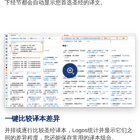
下经节都会自动显示您首选圣经的译文。
一键比较译本差异
并排或逐行比较圣经译本，Logos统计并显示它们之
间的差异程度，您还能保存常用的译本组合。