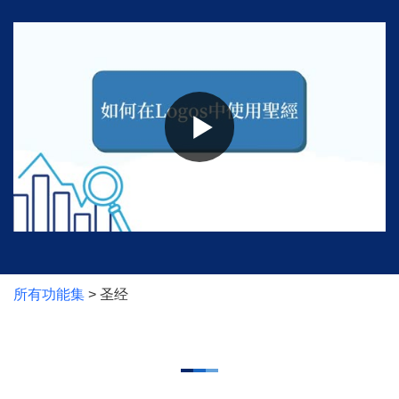
所有功能集
> 圣经