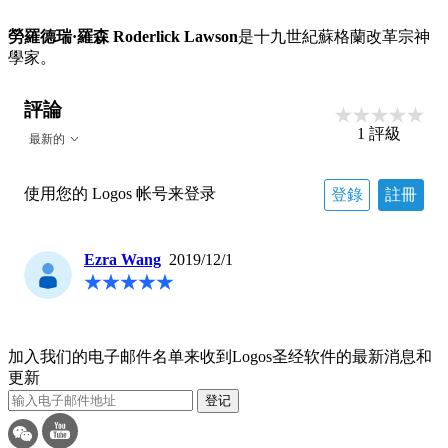
勞羅德瑞·羅森 Roderlick Lawson
是十九世紀蘇格蘭改革宗神
學家。
評論
1
評級
最新的
使用您的 Logos 帐号来登录
登錄
註冊
Ezra Wang
2019/12/1
加入我们的电子邮件名单来收到Logos圣经软件的最新消息和
更新
登记