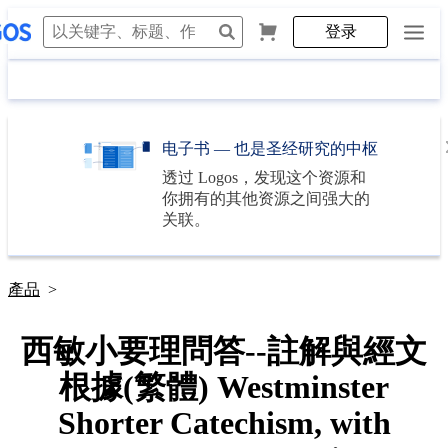
登录
电子书 — 也是圣经研究的中枢
透过
Logos
，发现这个资源和
你拥有的其他资源之间强大的
关联。
產品
>
西敏小要理問答--註解與經文
根據(繁體) Westminster
Shorter Catechism, with