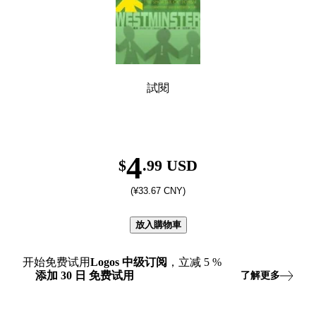
試閱
4
$
.99 USD
(¥33.67 CNY)
放入購物車
开始免费试用
Logos
中级订阅
，立减
5
%
添加
30
日
免费试用
了解更多