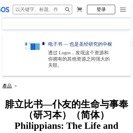
登录
电子书 — 也是圣经研究的中枢
透过
Logos
，发现这个资源和
你拥有的其他资源之间强大的
关联。
產品
>
腓立比书—仆友的生命与事奉
（研习本）（简体）
Philippians: The Life and