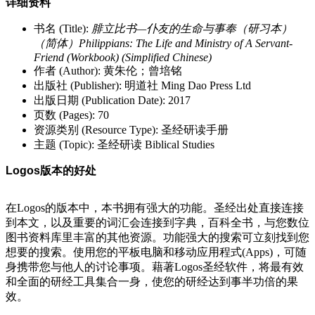
详细资料
书名 (Title):
腓立比书—仆友的生命与事奉（研习本）
（简体）Philippians: The Life and Ministry of A Servant-
Friend (Workbook) (Simplified Chinese)
作者 (Author): 黄朱伦；曾培铭
出版社 (Publisher): 明道社 Ming Dao Press Ltd
出版日期 (Publication Date): 2017
页数 (Pages): 70
资源类别 (Resource Type): 圣经研读手册
主题 (Topic): 圣经研读 Biblical Studies
Logos版本的好处
在Logos的版本中，本书拥有强大的功能。圣经出处直接连接
到本文，以及重要的词汇会连接到字典，百科全书，与您数位
图书资料库里丰富的其他资源。功能强大的搜索可立刻找到您
想要的搜索。使用您的平板电脑和移动应用程式(Apps)，可随
身携带您与他人的讨论事项。藉著Logos圣经软件，将最有效
和全面的研经工具集合一身，使您的研经达到事半功倍的果
效。