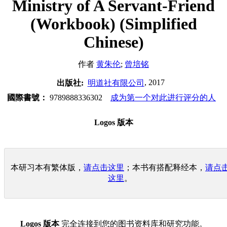
Ministry of A Servant-Friend
(Workbook) (Simplified
Chinese)
作者
黄朱伦
;
曾培铭
, 2017
出版社:
明道社有限公司
國際書號：
9789888336302
成为第一个对此进行评分的人
Logos 版本
本研习本有繁体版，
请点击这里
；本书有搭配释经本，
请点
这里
。
Logos 版本
完全连接到您的图书资料库和研究功能。