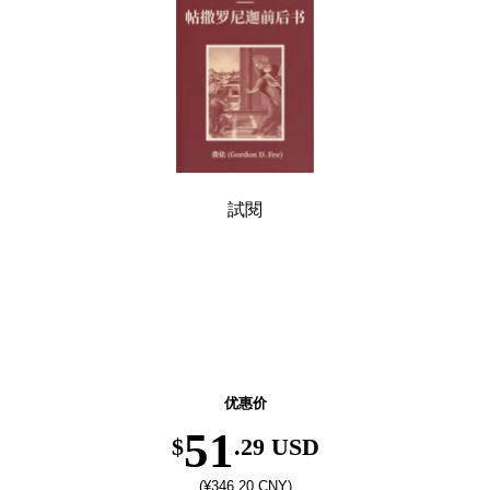
試閱
返校季优惠！精选图书低至6折，8月31日前有效。
优惠价
51
$
.29 USD
(¥346.20 CNY)