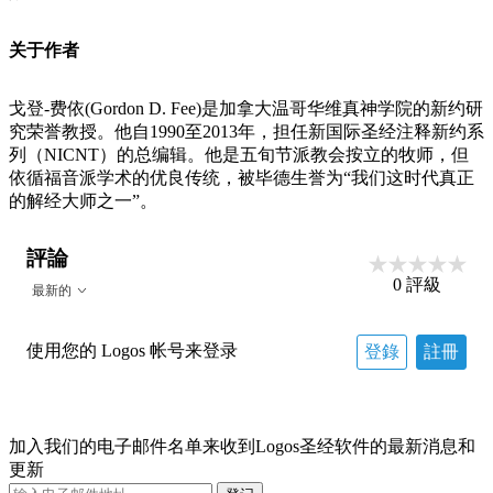
关于作者
戈登-费依(Gordon D. Fee)是加拿大温哥华维真神学院的新约研
究荣誉教授。他自1990至2013年，担任新国际圣经注释新约系
列（NICNT）的总编辑。他是五旬节派教会按立的牧师，但
依循福音派学术的优良传统，被毕德生誉为“我们这时代真正
的解经大师之一”。
評論
0
評級
最新的
使用您的 Logos 帐号来登录
登錄
註冊
加入我们的电子邮件名单来收到Logos圣经软件的最新消息和
更新