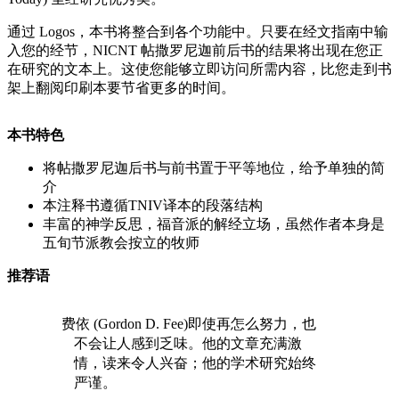
通过 Logos，本书将整合到各个功能中。只要在经文指南中输
入您的经节，NICNT 帖撒罗尼迦前后书的结果将出现在您正
在研究的文本上。这使您能够立即访问所需内容，比您走到书
架上翻阅印刷本要节省更多的时间。
本书特色
将帖撒罗尼迦后书与前书置于平等地位，给予单独的简
介
本注释书遵循TNIV译本的段落结构
丰富的神学反思，福音派的解经立场，虽然作者本身是
五旬节派教会按立的牧师
推荐语
费依 (Gordon D. Fee)即使再怎么努力，也
不会让人感到乏味。他的文章充满激
情，读来令人兴奋；他的学术研究始终
严谨。