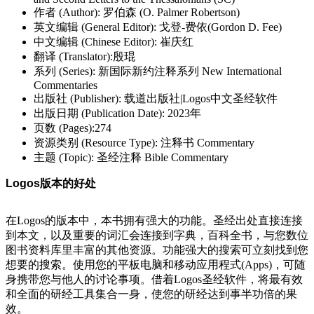
作者 (Author): 罗伯森 (O. Palmer Robertson)
英文编辑 (General Editor): 戈登-费依(Gordon D. Fee)
中文编辑 (Chinese Editor): 崔庆红
翻译 (Translator):殷琨
系列 (Series): 新国际新约注释系列 New International
Commentaries
出版社 (Publisher): 载道出版社|Logos中文圣经软件
出版日期 (Publication Date): 2023年
页数 (Pages):274
资源类别 (Resource Type): 注释书 Commentary
主题 (Topic): 圣经注释 Bible Commentary
Logos版本的好处
在Logos的版本中，本书拥有强大的功能。圣经出处直接连接
到本文，以及重要的词汇会连接到字典，百科全书，与您数位
图书资料库里丰富的其他资源。功能强大的搜索可立刻找到您
想要的搜索。使用您的平板电脑和移动应用程式(Apps)，可随
身携带您与他人的讨论事项。借着Logos圣经软件，将最有效
和全面的研经工具集合一身，使您的研经达到事半功倍的果
效。