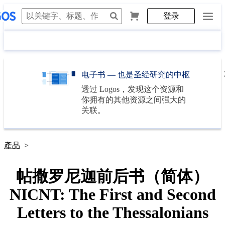
登录
电子书 — 也是圣经研究的中枢
透过
Logos
，发现这个资源和
你拥有的其他资源之间强大的
关联。
產品
>
帖撒罗尼迦前后书（简体）
NICNT: The First and Second
Letters to the Thessalonians