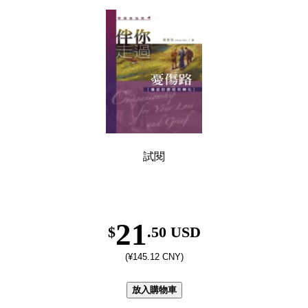
試閱
21
$
.50 USD
(¥145.12 CNY)
放入購物車