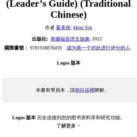
(Leader’s Guide) (Traditional
Chinese)
作者
葉美珠
;
Mimi Yeh
, 2022
出版社:
美國福音證主協會
國際書號：
9781938878459
成为第一个对此进行评分的人
Logos 版本
本書有學員本，請
前往這裡
瞭解。
Logos 版本
完全连接到您的图书资料库和研究功能。
了解更多