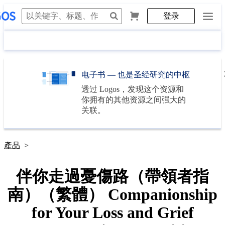
登录
电子书 — 也是圣经研究的中枢
透过
Logos
，发现这个资源和
你拥有的其他资源之间强大的
关联。
產品
>
伴你走過憂傷路（帶領者指
南）（繁體） Companionship
for Your Loss and Grief