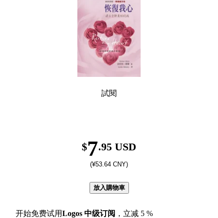
試閱
7
$
.95 USD
(¥53.64 CNY)
放入購物車
开始免费试用
Logos
中级订阅
，立减
5
%