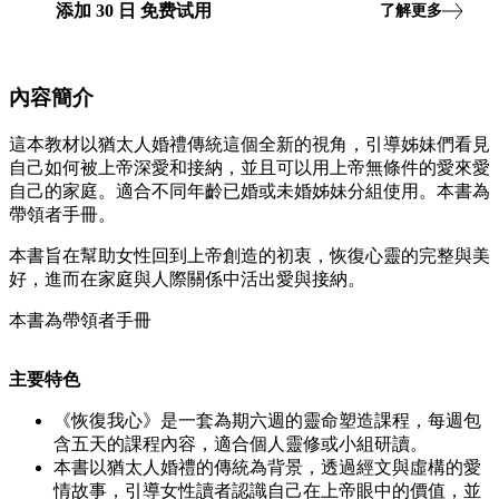
添加
30
日
免费试用
了解更多
內容簡介
這本教材以猶太人婚禮傳統這個全新的視角，引導姊妹們看見
自己如何被上帝深愛和接納，並且可以用上帝無條件的愛來愛
自己的家庭。適合不同年齡已婚或未婚姊妹分組使用。本書為
帶領者手冊。
本書旨在幫助女性回到上帝創造的初衷，恢復心靈的完整與美
好，進而在家庭與人際關係中活出愛與接納。
本書為帶領者手冊
主要特色
《恢復我心》是一套為期六週的靈命塑造課程，每週包
含五天的課程內容，適合個人靈修或小組研讀。
本書以猶太人婚禮的傳統為背景，透過經文與虛構的愛
情故事，引導女性讀者認識自己在上帝眼中的價值，並