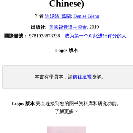
Chinese)
作者
迪妮絲･葛蘭
;
Denise Glenn
, 2019
出版社:
美國福音證主協會
國際書號：
9781938878336
成为第一个对此进行评分的人
Logos 版本
本書有學員本，請
前往這裡
瞭解。
Logos 版本
完全连接到您的图书资料库和研究功能。
了解更多