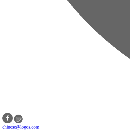
chinese@logos.com