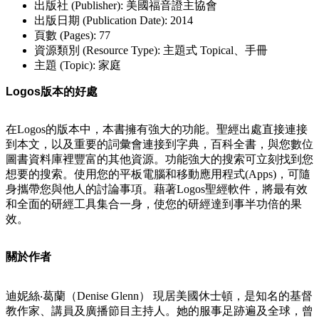
出版社 (Publisher): 美國福音證主協會
出版日期 (Publication Date): 2014
頁數 (Pages): 77
資源類別 (Resource Type): 主題式 Topical、手冊
主題 (Topic): 家庭
Logos版本的好處
在Logos的版本中，本書擁有強大的功能。聖經出處直接連接
到本文，以及重要的詞彙會連接到字典，百科全書，與您數位
圖書資料庫裡豐富的其他資源。功能強大的搜索可立刻找到您
想要的搜索。使用您的平板電腦和移動應用程式(Apps)，可隨
身攜帶您與他人的討論事項。藉著Logos聖經軟件，將最有效
和全面的研經工具集合一身，使您的研經達到事半功倍的果
效。
關於作者
迪妮絲‧葛蘭（Denise Glenn） 現居美國休士頓，是知名的基督
教作家、講員及廣播節目主持人。她的服事足跡遍及全球，曾