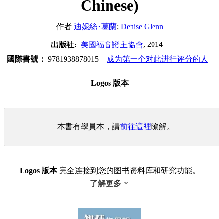
Chinese)
作者
迪妮絲･葛蘭
;
Denise Glenn
, 2014
出版社:
美國福音證主協會
國際書號：
9781938878015
成为第一个对此进行评分的人
Logos 版本
本書有學員本，請
前往這裡
瞭解。
Logos 版本
完全连接到您的图书资料库和研究功能。
了解更多