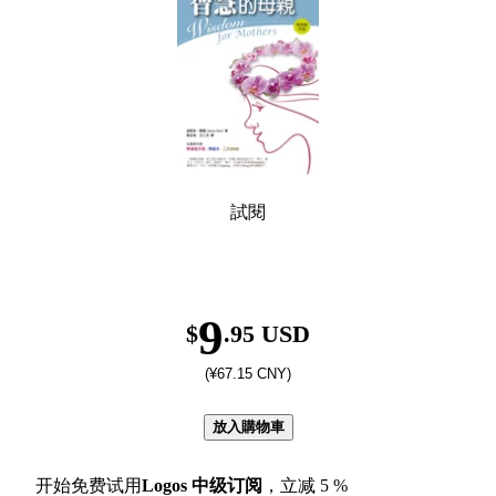
試閱
9
$
.95 USD
(¥67.15 CNY)
放入購物車
开始免费试用
Logos
中级订阅
，立减
5
%