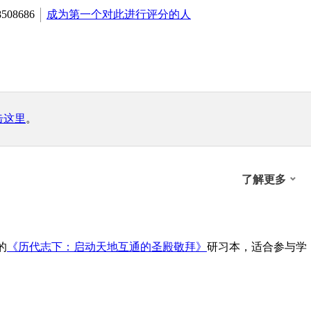
8508686
成为第一个对此进行评分的人
击这里
。
了解更多
的
《历代志下：启动天地互通的圣殿敬拜》
研习本，适合参与学