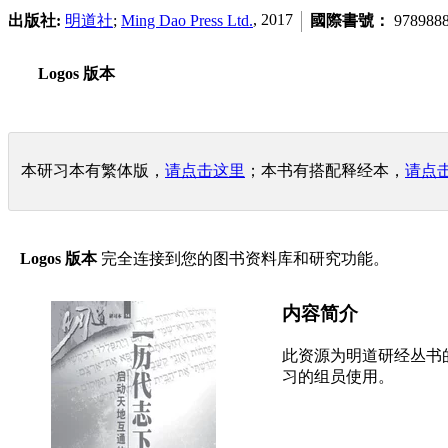
, 2017
出版社:
明道社
;
Ming Dao Press Ltd.
國際書號：
978988
Logos 版本
本研习本有繁体版，
请点击这里
；本书有搭配释经本，
请点
Logos 版本
完全连接到您的图书资料库和研究功能。
内容简介
此资源为明道研经丛书
习的组员使用。