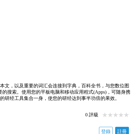
接到本文，以及重要的词汇会连接到字典，百科全书，与您数位图
搜索。使用您的平板电脑和移动应用程式(Apps)，可随身携
全面的研经工具集合一身，使您的研经达到事半功倍的果效。
0
評級
登錄
註冊