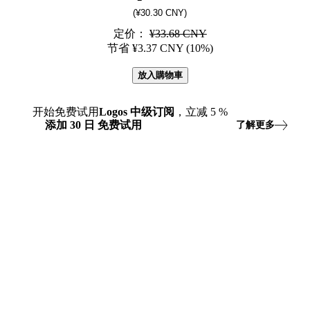
(¥30.30 CNY)
定价：
¥33.68 CNY
节省 ¥3.37 CNY (10%)
放入購物車
开始免费试用
Logos
中级订阅
，立减
5
%
添加
30
日
免费试用
了解更多