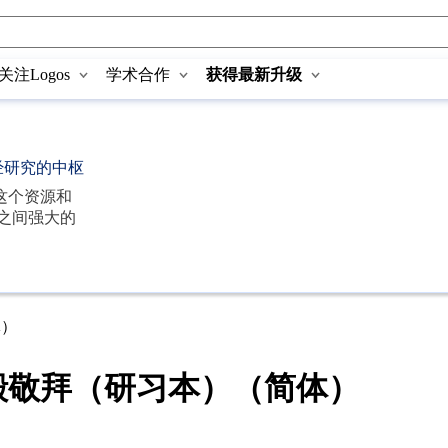
关注Logos
学术合作
获得最新升级
经研究的中枢
这个资源和
之间强大的
体）
殿敬拜（研习本）（简体）