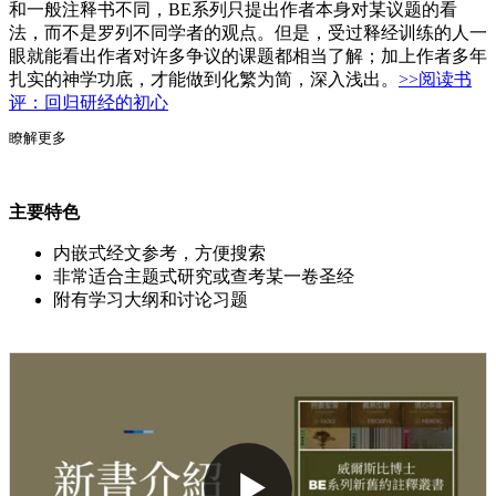
和一般注释书不同，BE系列只提出作者本身对某议题的看
法，而不是罗列不同学者的观点。但是，受过释经训练的人一
眼就能看出作者对许多争议的课题都相当了解；加上作者多年
扎实的神学功底，才能做到化繁为简，深入浅出。
>>阅读书
评：回归研经的初心
瞭解更多
主要特色
内嵌式经文参考，方便搜索
非常适合主题式研究或查考某一卷圣经
附有学习大纲和讨论习题