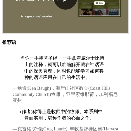
推荐语
当你一手捧著圣经，一手拿着威尔士比博
士的注释，就可以准确解开藏在神话语
中的深奥真理，同时也能够学习如何将
神的话语应用在自己的生活中。
—鲍肯(Ken Baugh)，海岸山社区教会(Coast Hills
Community Church)牧师 ，亚里索维耶荷，加利福尼
亚州
(作者)称得上是牧师中的牧师。本系列中
肯而实用，堪称作者的心血之作。
—克雷格 劳瑞(Greg Laurie), 丰收基督徒团契(Harvest