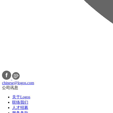
chinese@logos.com
公司讯息
关于Logos
联络我们
人才招募
服务条款