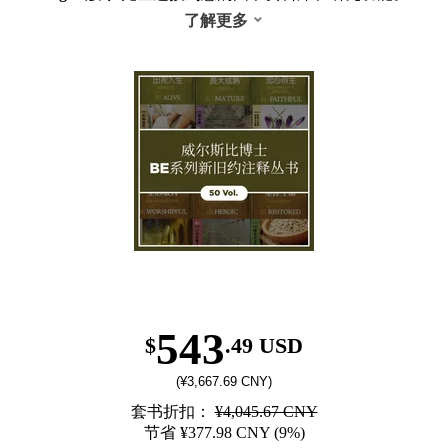
了解更多
543
$
.49 USD
(¥3,667.69 CNY)
套书折扣：
¥4,045.67 CNY
节省 ¥377.98 CNY (9%)