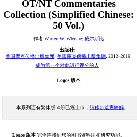
OT/NT Commentaries
Collection (Simplified Chinese:
50 Vol.)
作者
Warren W. Wiersbe
;
威尔斯比
出版社:
, 2012–2019
美国库克传播出版集团
;
美國庫克傳播出版集團
成为第一个对此进行评分的人
Logos 版本
本系列还有繁体版50册已經上市，
請移步這裏瞭解
。
Logos 版本
完全连接到您的图书资料库和研究功能。