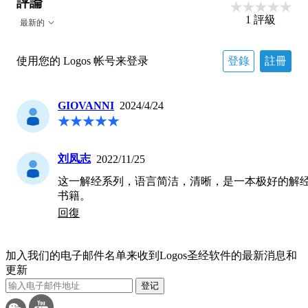
評論
1
評級
最新的
使用您的 Logos 帐号来登录
登錄
註冊
GIOVANNI
2024/4/24
刘凤志
2022/11/25
这一解经系列，语言简洁，清晰，是一本极好的解
书籍。
回復
加入我们的电子邮件名单来收到Logos圣经软件的最新消息和
更新
登记