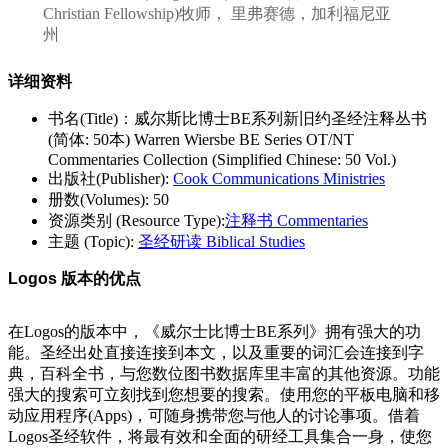
Christian Fellowship)牧师， 里弗赛德，加利福尼亚
州
详细资料
书名(Title)：威尔斯比博士BE系列新旧约圣经注释丛书
(简体: 50本) Warren Wiersbe BE Series OT/NT
Commentaries Collection (Simplified Chinese: 50 Vol.)
出版社(Publisher):
Cook Communications Ministries
册数(Volumes): 50
资源类别 (Resource Type):
注释书 Commentaries
主题 (Topic):
圣经研读 Biblical Studies
Logos 版本的优点
在Logos的版本中，《威尔士比博士BE系列》拥有强大的功
能。圣经出处直接连接到本文，以及重要的词汇会连接到字
典，百科全书，与您数位图书数据库里丰富的其他资源。功能
强大的搜索可立刻找到您想要的搜索。使用您的平板电脑和移
动应用程序(Apps)，可随身携带您与他人的讨论事项。借着
Logos圣经软件，将最有效和全面的研经工具集合一身，使您