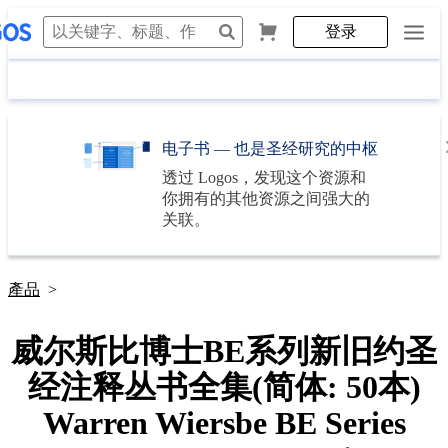
登录
电子书 — 也是圣经研究的中枢
透过
Logos
，发现这个资源和
你拥有的其他资源之间强大的
关联。
產品
>
威尔斯比博士BE系列新旧约圣
经注释丛书全集(简体: 50本)
Warren Wiersbe BE Series