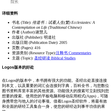
院长
详细资料
书名 (Title):
传道书：试看人生(繁) Ecclesiastes: A
Contemplation on Life (Traditional Chinese)
作者 (Author):谢慧儿
出版社 (Publisher): 明道社
出版日期 (Publication Date): 2005
页数 (Pages): 416
资源类别 (Resource Type):
注释书 Commentaries
主题 (Topic):
圣经研读 Biblical Studies
Logos版本的好处
在Logos的版本中，本书拥有强大的功能。圣经出处直接连接
到本文，以及重要的词汇会连接到字典，百科全书，与您数位
图书资料库里丰富的其他资源。功能强大的搜索可立刻找到您
想要的搜索。使用您的平板电脑和移动应用程式(Apps)，可随
身携带您与他人的讨论事项。借着Logos圣经软件，将最有效
和全面的研经工具集合一身，使您的研经达到事半功倍的果