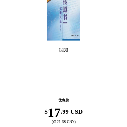
試閱
返校季优惠！精选图书低至6折，8月31日前有效。
优惠价
17
$
.99 USD
(¥121.38 CNY)