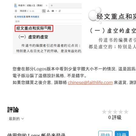
評論
0
評級
最新的
使用您的 Logos 帐号来登录
登錄
註冊