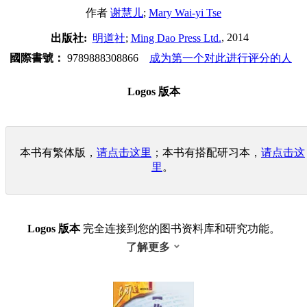
作者
谢慧儿
;
Mary Wai-yi Tse
, 2014
出版社:
明道社
;
Ming Dao Press Ltd.
國際書號：
9789888308866
成为第一个对此进行评分的人
Logos 版本
本书有繁体版，
请点击这里
；本书有搭配研习本，
请点击这
里
。
Logos 版本
完全连接到您的图书资料库和研究功能。
了解更多