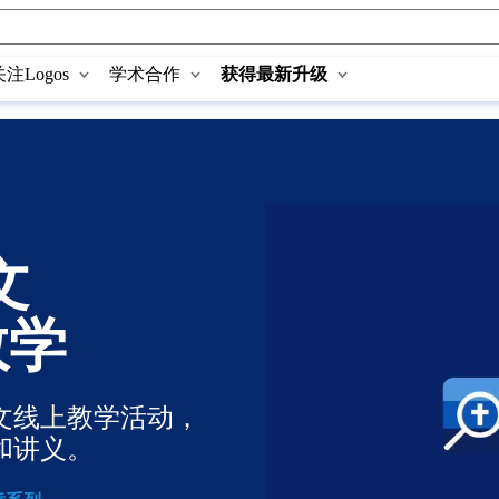
关注Logos
学术合作
获得最新升级
文
教学
文线上教学活动，
和讲义。