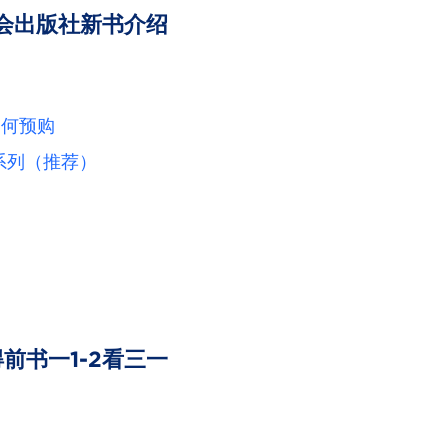
信会出版社新书介绍
如何预购
思系列（推荐）
前书一1-2看三一