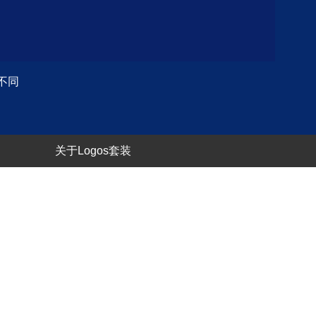
不同
关于Logos套装