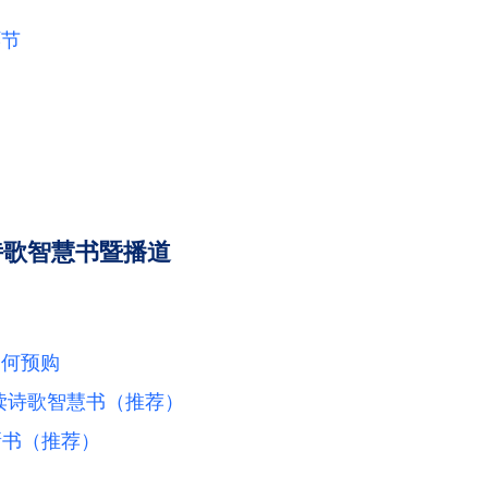
环节
诗歌智慧书暨播道
如何预购
读诗歌智慧书（推荐）
新书（推荐）