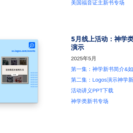
美国福音证主新书专场
5月线上活动：神学
演示
2025年5月
第一集：神学新书简介&
第二集：Logos演示神
活动讲义PPT下载
神学类新书专场