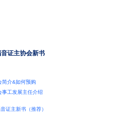
福音证主协会新书
会简介&如何预购
会事工发展主任介绍
国福音证主新书（推荐）