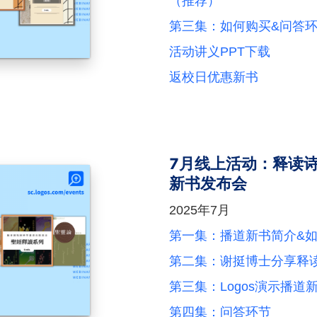
（推荐）
第三集：如何购买&问答
活动讲义PPT下载
返校日优惠新书
7月线上活动：释读
新书发布会
2025年7月
第一集：播道新书简介&
第二集：谢挺博士分享释
第三集：Logos演示播道
第四集：问答环节