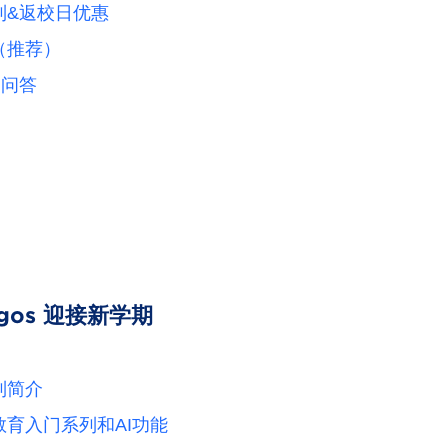
列&返校日优惠
（推荐）
场问答
gos 迎接新学期
列简介
学教育入门系列和AI功能