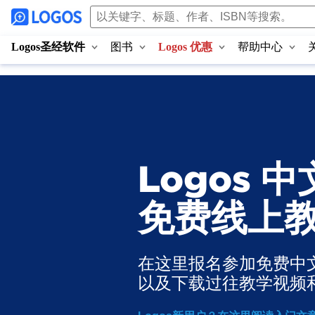
Logos圣经软件
图书
Logos 优惠
帮助中心
Logos 中
免费线上
在这里报名参加免费中
以及下载过往教学视频