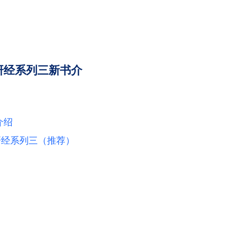
研经系列三新书介
介绍
道研经系列三（推荐）