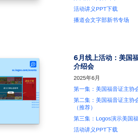
活动讲义PPT下载
播道会文字部新书专场
6月线上活动：美国
介绍会
2025年6月
第一集：美国福音证主协
第二集：美国福音证主协
（推荐）
第三集：Logos演示美
活动讲义PPT下载